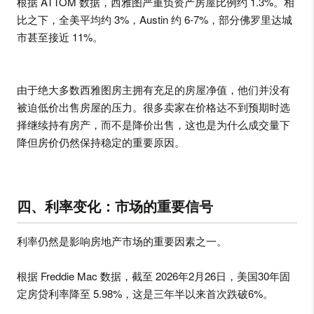
根据 ATTOM 数据，西雅图严重负资产房屋比例约 1.3%。相
比之下，全美平均约 3%，Austin 约 6-7%，部分佛罗里达城
市甚至接近 11%。
由于绝大多数西雅图房主拥有充足的房屋净值，他们并没有
被迫低价出售房屋的压力。很多卖家在价格达不到预期时选
择继续持有房产，而不是降价出售，这也是为什么成交量下
降但房价仍然保持稳定的重要原因。
四、利率变化：市场的重要信号
利率仍然是影响房地产市场的重要因素之一。
根据 Freddie Mac 数据，截至 2026年2月26日，美国30年固
定房贷利率降至 5.98%，这是三年半以来首次跌破6%。