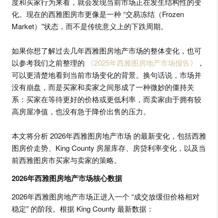
度和买家行为来看，就会发现当前市场正在发生结构性的变
化。现在的西雅图房市更像是一种 “交易冻结（Frozen
Market）”状态，而不是传统意义上的下跌周期。
如果你想了解过去几年西雅图房地产市场的整体变化，也可
以参考我们之前整理的
《2025年西雅图房地产市场报告》
，
可以更清楚地看到当前市场变化的背景。换句话说，市场并
没有崩盘，而是买家和卖家之间形成了一种微妙的僵持关
系：买家在等待更好的价格或更低利率，而卖家由于拥有较
高房屋净值，也没有急于降价出售的压力。
本文将分析 2026年西雅图房地产市场 的最新变化，包括西雅
图房价走势、King County 房屋库存、房贷利率变化，以及当
前西雅图房市买家与卖家的策略。
2026年西雅图房地产市场核心数据
2026年西雅图房地产市场正进入一个 “成交放缓但价格相对
稳定” 的阶段。根据 King County 最新数据：